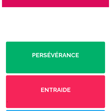
Les valeurs
de notre association
PERSÉVÉRANCE
ENTRAIDE
.