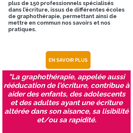
plus de 150 professionnels spécialisés
dans l’écriture, issus de différentes écoles
de graphothérapie, permettant ainsi de
mettre en commun nos savoirs et nos
pratiques.
EN SAVOIR PLUS
"La graphothérapie, appelée aussi
rééducation de l’écriture, contribue à
aider des enfants, des adolescents
et des adultes ayant une écriture
altérée dans son aisance, sa lisibilité
et/ou sa rapidité.