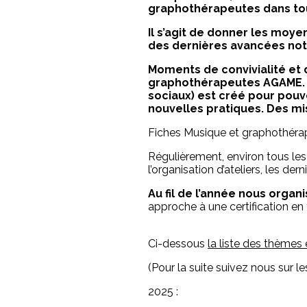
graphothérapeutes dans tou
Il s’agit de donner les moye
des dernières avancées no
Moments de convivialité et 
graphothérapeutes AGAME. A
sociaux) est créé pour pouv
nouvelles pratiques. Des m
Fiches Musique et graphothéra
Régulièrement, environ tous le
l’organisation d’ateliers, les der
Au fil de l’année nous orga
approche à une certification en
Ci-dessous
la liste des thèmes 
(Pour la suite suivez nous sur le
2025 :