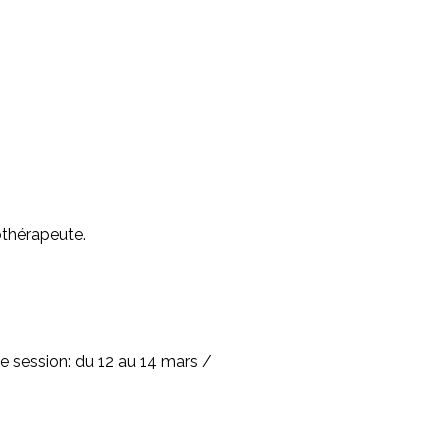
othérapeute.
e session: du 12 au 14 mars /