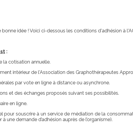
e bonne idée ! Voici ci-dessous les conditions d'adhésion à l
st
:
e la cotisation annuelle.
lement intérieur de l'Association des Graphothérapeutes Appr
érales par vote en ligne à distance ou asynchrone.
ions et des échanges proposés suivant ses possibilités.
aire en ligne.
tiel pour souscrire à un service de médiation de la consommat
r à une demande d’adhésion auprès de l’organisme).