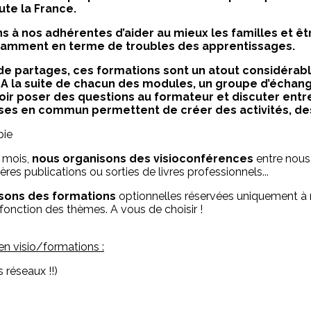
te la France.
ns à nos adhérentes d’aider au mieux les familles et ê
tamment en terme de troubles des apprentissages.
de partages, ces formations sont un atout considérabl
 la suite de chacun des modules, un groupe d’échang
oir poser des questions au formateur et discuter entr
ises en commun permettent de créer des activités, de
pie
s mois,
nous organisons des visioconférences
entre nous
nières publications ou sorties de livres professionnels...
nisons des formations
optionnelles réservées uniquement à 
 fonction des thèmes. A vous de choisir !
en visio/formations :
s réseaux !!)