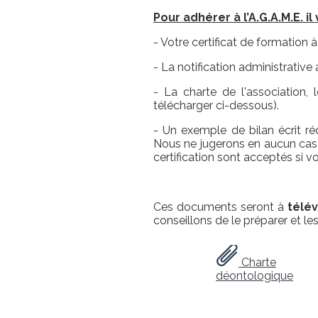
Pour adhérer à l’A.G.A.M.E. 
- Votre certificat de formation 
- La notification administrative
- La charte de l'association, 
télécharger ci-dessous).
- Un exemple de bilan écrit ré
Nous ne jugerons en aucun cas v
certification sont acceptés si
Ces documents seront à
télé
conseillons de le préparer et les
Charte
déontologique