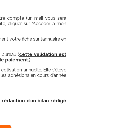
otre compte (un mail vous sera
te, cliquer sur "Accéder à mon
nt votre fiche sur l’annuaire en
 bureau (
cette validation est
e paiement.)
otisation annuelle. Elle s’élève
 les adhésions en cours d’année
rédaction d’un bilan rédigé