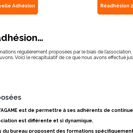
mail.com
elle Adhésion
Réadhésion 
adhésion…
ations régulièrement proposées par le biais de l’association, le
vons. Voici le récapitulatif de ce que nous avons effectué ju
posées
l’AGAME est de permettre à ses adhérents de continuer
ciation est différente et si dynamique.
 du bureau proposent des formations spécifiquement