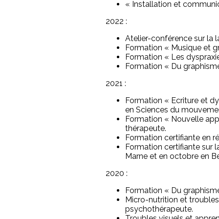
« Installation et communic
2022 :
Atelier-conférence sur la 
Formation « Musique et gr
Formation « Les dyspraxies
Formation « Du graphisme 
2021 :
Formation « Ecriture et dy
en Sciences du mouvemen
Formation « Nouvelle appr
thérapeute.
Formation certifiante en r
Formation certifiante sur 
Marne et en octobre en Bel
2020 :
Formation « Du graphisme à
Micro-nutrition et troubl
psychothérapeute.
Troubles visuels et appren