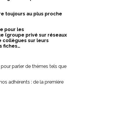
tre toujours au plus proche
e pour les
e (groupe privé sur réseaux
e collègues sur leurs
s fiches…
 pour parler de thèmes tels que
nos adhérents : de la première