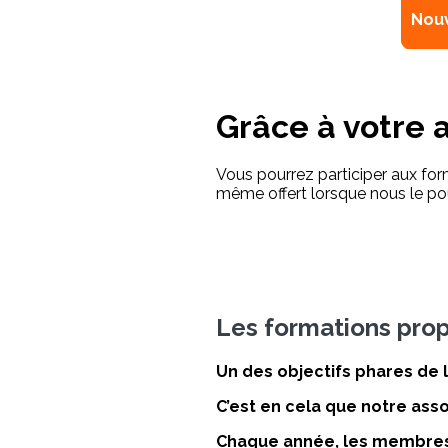
contact.association.agame@g
Nouv
Grâce à votre 
Vous pourrez participer aux form
même offert lorsque nous le pou
Les formations pro
Un des objectifs phares de 
C’est en cela que notre asso
Chaque année, les membres