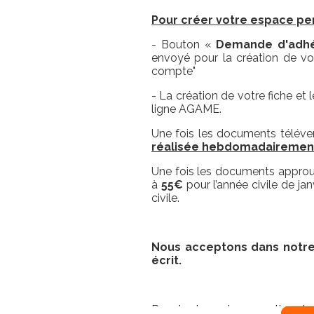
Pour créer votre espace per
- Bouton «
Demande d'adhé
envoyé pour la création de vo
compte"
- La création de votre fiche et
ligne AGAME.
Une fois les documents téléve
réalisée hebdomadairement
Une fois les documents approuvé
à
55€
pour l’année civile de jan
civile.
Nous acceptons dans notre 
écrit.
Pour toutes autres questions l