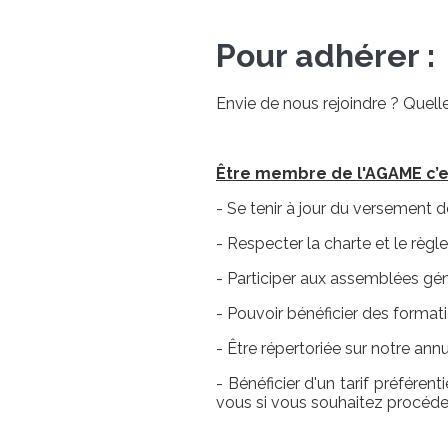
Pour adhérer :
Envie de nous rejoindre ? Quell
Être membre de l'AGAME c’e
- Se tenir à jour du versement d
- Respecter la charte et le règ
- Participer aux assemblées gén
- Pouvoir bénéficier des format
- Être répertoriée sur notre annu
- Bénéficier d'un tarif préféren
vous si vous souhaitez procéde