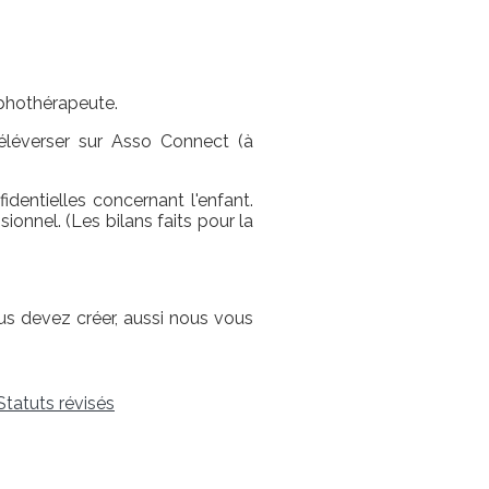
aphothérapeute.
 téléverser sur Asso Connect (à
dentielles concernant l'enfant.
onnel. (Les bilans faits pour la
 devez créer, aussi nous vous
tatuts révisés