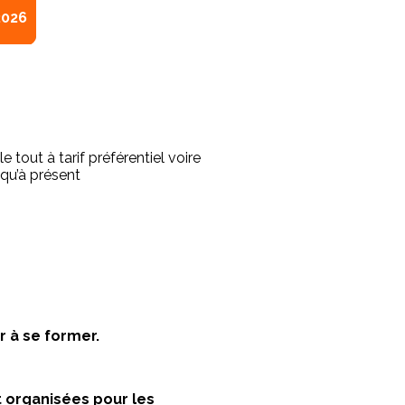
2026
 tout à tarif préférentiel voire
squ’à présent
 à se former.
 organisées pour les